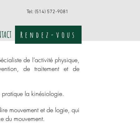
Tel: (514) 572-9081
NTACT
Rendez-vous
écialiste de l’activité physique,
ention, de traitement et de
 pratique la kinésiologie.
 dire mouvement et de logie, qui
ence du mouvement.