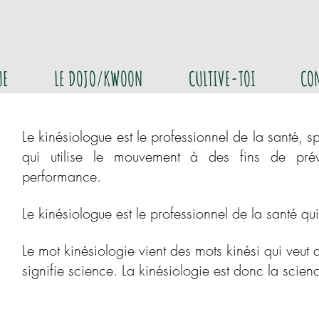
UE
LE DOJO/KWOON
CULTIVE-TOI
CO
Le kinésiologue est le professionnel de la santé, sp
qui utilise le mouvement à des fins
de prév
performance.
e
Le kinésiologue est le professionnel de la santé qui
Le mot kinésiologie vient des mots kinési qui veut
signifie science. La kinésiologie est donc la sci