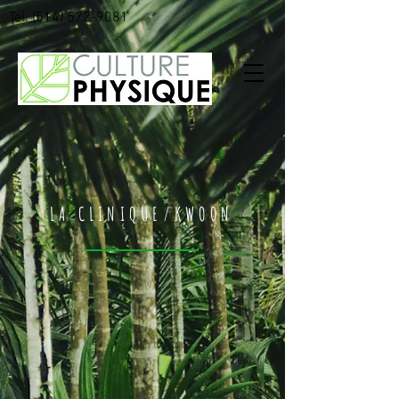
Tel:
(514) 572-9081
LA CLINIQUE/KWOON