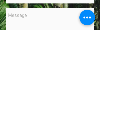
Send
Par ici les rendez-vous